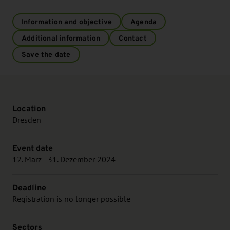
Information and objective
Agenda
Additional information
Contact
Save the date
Location
Dresden
Event date
12. März - 31. Dezember 2024
Deadline
Registration is no longer possible
Sectors