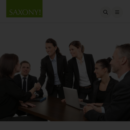
Open searc