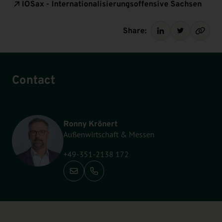
IOSax - Internationalisierungsoffensive Sachsen
Share:
Contact
Ronny Krönert
Außenwirtschaft & Messen
+49-351-2138 172
Call: +49-351-2138 172