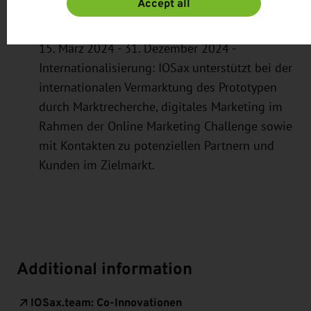
Accept all
15. März 2024 - 31. Dezember 2024 -
Internationalisierung:
IOSax unterstützt bei der
internationalen Vermarktung des Prototypen
durch Marktrecherche, digitales Marketing im
Rahmen der Online Marketing Challenge sowie
mit Kontakten zu potenziellen Partnern und
Kunden im Zielmarkt.
Additional information
IOSax.team: Co-Innovationen