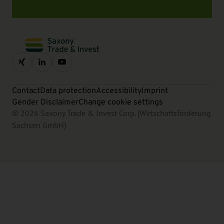
Contact
Data protection
Accessibility
Imprint
Gender Disclaimer
Change cookie settings
© 2026 Saxony Trade & Invest Corp. (Wirtschaftsförderung
Sachsen GmbH)