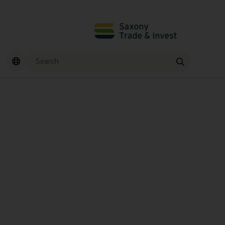
Search
Find