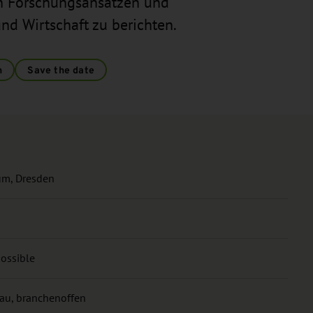
en Forschungsansätzen und
d Wirtschaft zu berichten.
n
Save the date
m, Dresden
possible
au, branchenoffen