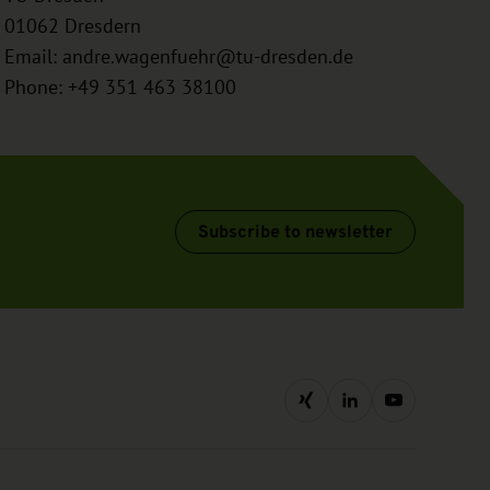
01062
Dresdern
Email:
andre.wagenfuehr@tu-dresden.de
Phone: +49 351 463 38100
Subscribe to newsletter