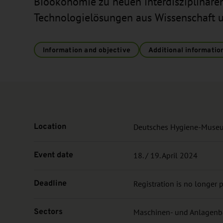
Bioökonomie zu neuen interdisziplinär
Technologielösungen aus Wissenschaft un
Information and objective
Additional informatio
Location
Deutsches Hygiene-Museu
Event date
18. / 19. April 2024
Deadline
Registration is no longer 
Sectors
Maschinen- und Anlagenb