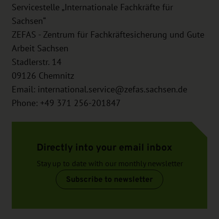
Servicestelle „Internationale Fachkräfte für
Sachsen“
ZEFAS - Zentrum für Fachkräftesicherung und Gute
Arbeit Sachsen
Stadlerstr. 14
09126
Chemnitz
Email:
international.service@zefas.sachsen.de
Phone: +49 371 256-201847
Directly into your email inbox
Stay up to date with our monthly newsletter
Subscribe to newsletter