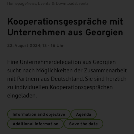
Homepage
News, Events & Downloads
Events
Kooperationsgespräche mit
Unternehmen aus Georgien
22. August 2024; 13 - 16 Uhr
Eine Unternehmerdelegation aus Georgien
sucht nach Möglichkeiten der Zusammenarbeit
mit Partnern aus Deutschland. Sie sind herzlich
zu individuellen Kooperationsgesprächen
eingeladen.
Information and objective
Agenda
Additional information
Save the date