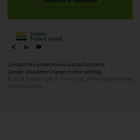
Subscribe to newsletter
Contact
Data protection
Accessibility
Imprint
Gender Disclaimer
Change cookie settings
© 2026 Saxony Trade & Invest Corp. (Wirtschaftsförderung
Sachsen GmbH)