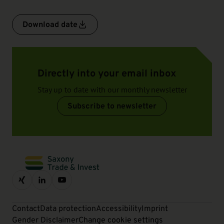
Download date
Directly into your email inbox
Stay up to date with our monthly newsletter
Subscribe to newsletter
Contact
Data protection
Accessibility
Imprint
Gender Disclaimer
Change cookie settings