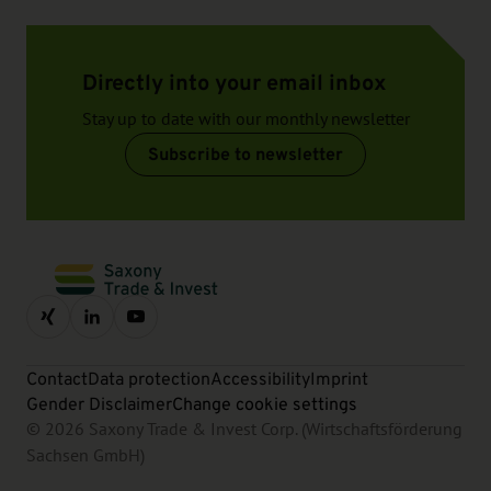
Directly into your email inbox
Stay up to date with our monthly newsletter
Subscribe to newsletter
Contact
Data protection
Accessibility
Imprint
Gender Disclaimer
Change cookie settings
© 2026 Saxony Trade & Invest Corp. (Wirtschaftsförderung
Sachsen GmbH)