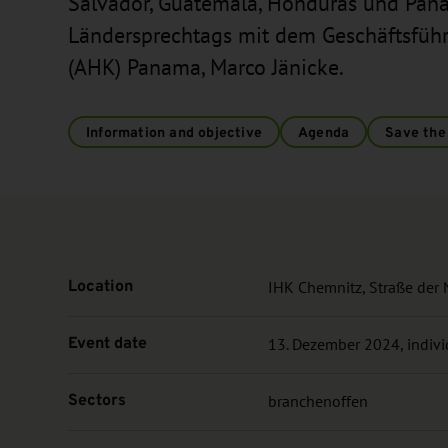
Salvador, Guatemala, Honduras und Pana
Ländersprechtags mit dem Geschäftsfüh
(AHK) Panama, Marco Jänicke.
Information and objective
Agenda
Save the
Location
IHK Chemnitz, Straße der
Event date
13. Dezember 2024, indivi
Sectors
branchenoffen