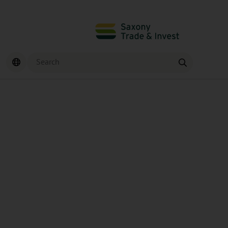
Search
Find