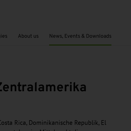
ies
About us
News, Events & Downloads
Open submenu
Open submenu
Zentralamerika
osta Rica, Dominikanische Republik, El