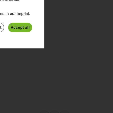
und in our
Imprint
.
t
Accept all