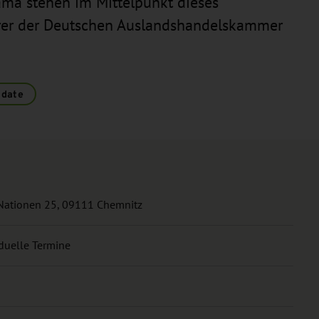
ma stehen im Mittelpunkt dieses
rer der Deutschen Auslandshandelskammer
 date
 Nationen 25, 09111 Chemnitz
duelle Termine