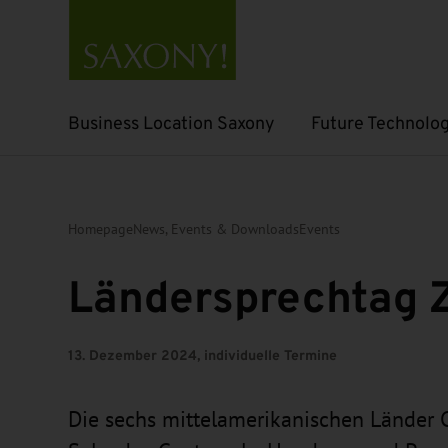
Business Location Saxony
Future Technolog
Open submenu
Open submenu
Homepage
News, Events & Downloads
Events
Ländersprechtag 
13. Dezember 2024, individuelle Termine
Die sechs mittelamerikanischen Länder C