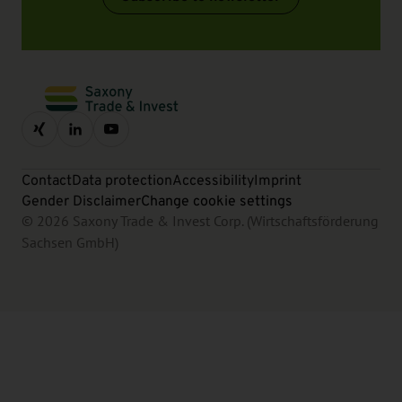
Contact
Data protection
Accessibility
Imprint
Gender Disclaimer
Change cookie settings
© 2026 Saxony Trade & Invest Corp. (Wirtschaftsförderung
Sachsen GmbH)