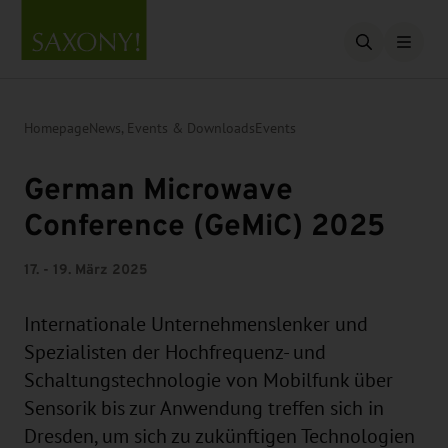
Open searc
Homepage
News, Events & Downloads
Events
German Microwave
Conference (GeMiC) 2025
17. - 19. März 2025
Internationale Unternehmenslenker und
Spezialisten der Hochfrequenz- und
Schaltungstechnologie von Mobilfunk über
Sensorik bis zur Anwendung treffen sich in
Dresden, um sich zu zukünftigen Technologien