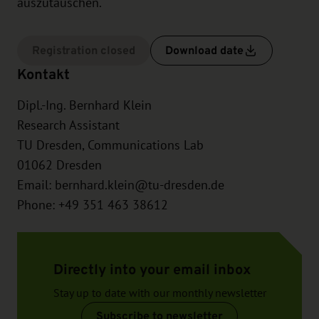
auszutauschen.
Registration closed
Download date
Kontakt
Dipl.-Ing. Bernhard Klein
Research Assistant
TU Dresden, Communications Lab
01062
Dresden
Email:
bernhard.klein@tu-dresden.de
Phone: +49 351 463 38612
Directly into your email inbox
Stay up to date with our monthly newsletter
Subscribe to newsletter