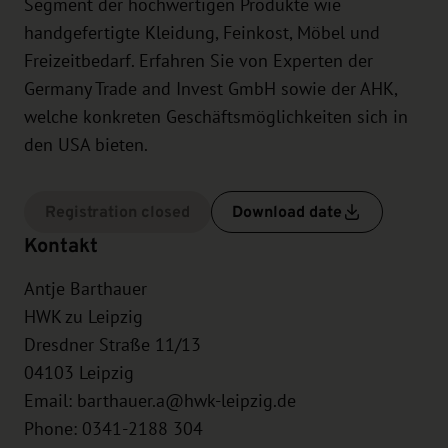
Segment der hochwertigen Produkte wie
handgefertigte Kleidung, Feinkost, Möbel und
Freizeitbedarf. Erfahren Sie von Experten der
Germany Trade and Invest GmbH sowie der AHK,
welche konkreten Geschäftsmöglichkeiten sich in
den USA bieten.
Registration closed
Download date
Kontakt
Antje Barthauer
HWK zu Leipzig
Dresdner Straße 11/13
04103
Leipzig
Email:
barthauer.a@hwk-leipzig.de
Phone: 0341-2188 304