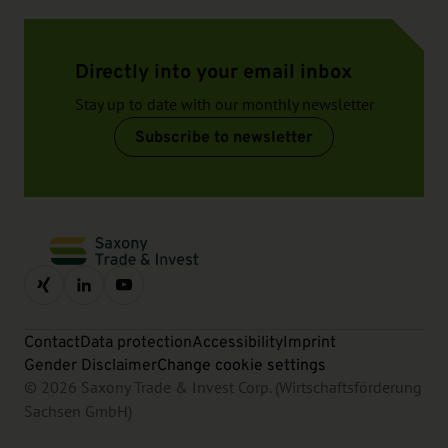
Directly into your email inbox
Stay up to date with our monthly newsletter
Subscribe to newsletter
Contact
Data protection
Accessibility
Imprint
Gender Disclaimer
Change cookie settings
© 2026 Saxony Trade & Invest Corp. (Wirtschaftsförderung
Sachsen GmbH)