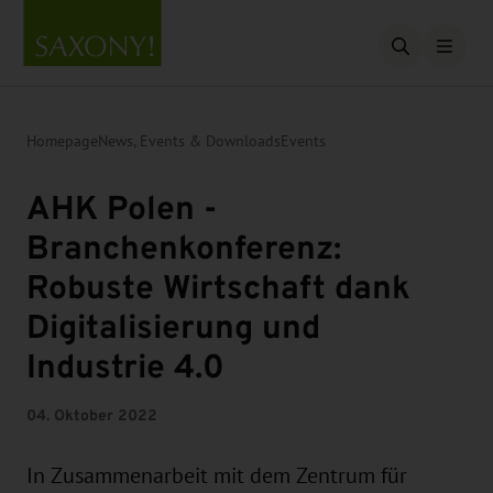
Open searc
Homepage
News, Events & Downloads
Events
AHK Polen -
Branchenkonferenz:
Robuste Wirtschaft dank
Digitalisierung und
Industrie 4.0
04. Oktober 2022
In Zusammenarbeit mit dem Zentrum für