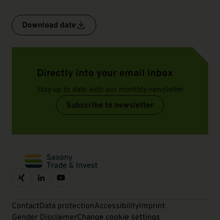
Download date
Directly into your email inbox
Stay up to date with our monthly newsletter
Subscribe to newsletter
Contact
Data protection
Accessibility
Imprint
Gender Disclaimer
Change cookie settings