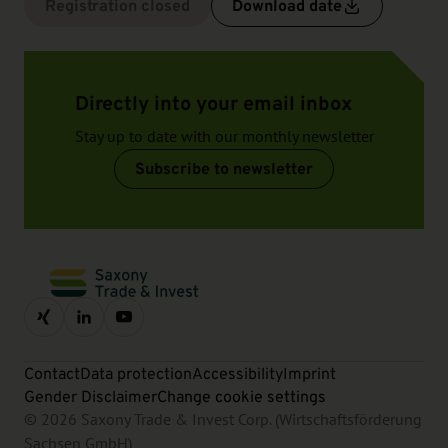
Registration closed
Download date
Directly into your email inbox
Stay up to date with our monthly newsletter
Subscribe to newsletter
Contact
Data protection
Accessibility
Imprint
Gender Disclaimer
Change cookie settings
© 2026 Saxony Trade & Invest Corp. (Wirtschaftsförderung
Sachsen GmbH)