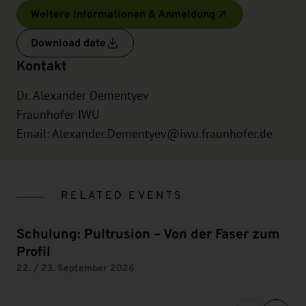
Weitere Informationen & Anmeldung
Download date
Kontakt
Dr. Alexander Dementyev
Fraunhofer IWU
Email:
Alexander.Dementyev@iwu.fraunhofer.de
RELATED EVENTS
Schulung: Pultrusion – Von der Faser zum
Profil
22. / 23. September 2026