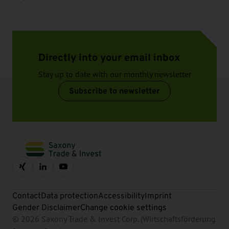
Directly into your email inbox
Stay up to date with our monthly newsletter
Subscribe to newsletter
Contact
Data protection
Accessibility
Imprint
Gender Disclaimer
Change cookie settings
© 2026 Saxony Trade & Invest Corp. (Wirtschaftsförderung