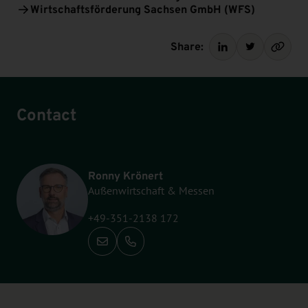
Wirtschaftsförderung Sachsen GmbH (WFS)
Share:
Contact
Ronny Krönert
Außenwirtschaft & Messen
+49-351-2138 172
Call: +49-351-2138 172