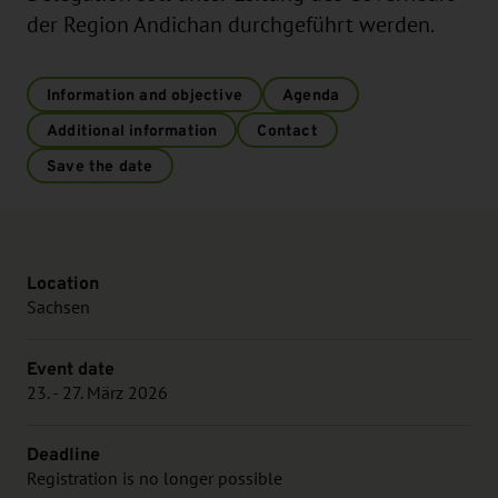
der Region Andichan durchgeführt werden.
Information and objective
Agenda
Additional information
Contact
Save the date
Location
Sachsen
Event date
23. - 27. März 2026
Deadline
Registration is no longer possible