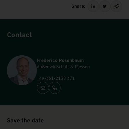
Share:
Contact
Frederico Rosenbaum
Außenwirtschaft & Messen
+49-351-2138 371
Call: +49-351-2138 371
Save the date