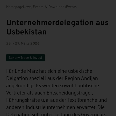
Homepage
News, Events & Downloads
Events
Unternehmerdelegation aus
Usbekistan
23. - 27. März 2026
Saxony Trade & Invest
Für Ende März hat sich eine usbekische
Delgation speziell aus der Region Andijan
angekündigt. Es werden sowohl politische
Vertreter als auch Entscheidungsträger,
Führungskräfte u. a. aus der Textilbranche und
anderen Industrieunternehmen erwartet. Die
Delegation soll unter Leitung des Governeurs