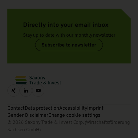
Directly into your email inbox
Stay up to date with our monthly newsletter
Subscribe to newsletter
Contact
Data protection
Accessibility
Imprint
Gender Disclaimer
Change cookie settings
© 2026 Saxony Trade & Invest Corp. (Wirtschaftsförderung
Sachsen GmbH)