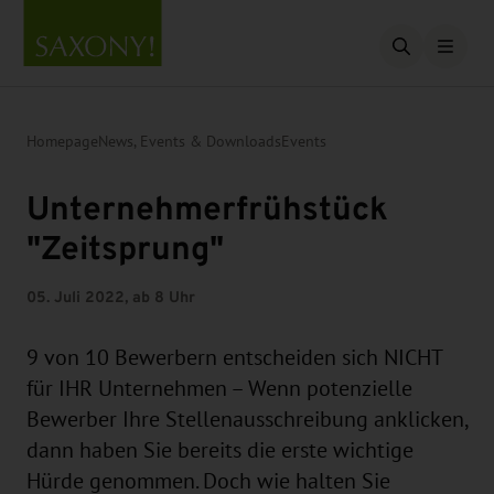
Open searc
Homepage
News, Events & Downloads
Events
Unternehmerfrühstück
"Zeitsprung"
05. Juli 2022, ab 8 Uhr
9 von 10 Bewerbern entscheiden sich NICHT
für IHR Unternehmen – Wenn potenzielle
Bewerber Ihre Stellenausschreibung anklicken,
dann haben Sie bereits die erste wichtige
Hürde genommen. Doch wie halten Sie