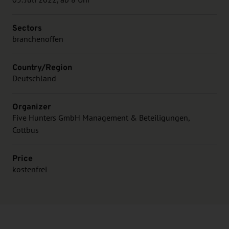
05. Juli 2022, ab 8 Uhr
Sectors
branchenoffen
Country/Region
Deutschland
Organizer
Five Hunters GmbH Management & Beteiligungen,
Cottbus
Price
kostenfrei