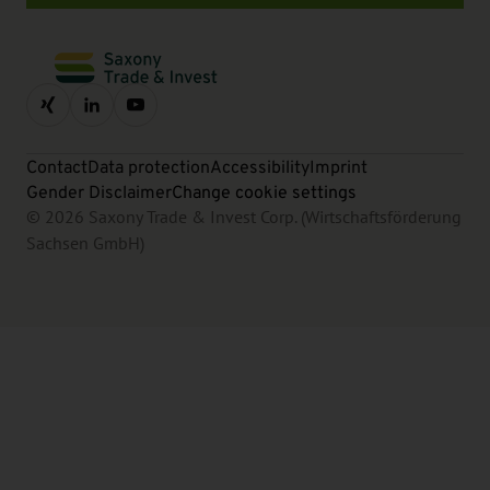
Contact
Data protection
Accessibility
Imprint
Gender Disclaimer
Change cookie settings
© 2026 Saxony Trade & Invest Corp. (Wirtschaftsförderung
Sachsen GmbH)