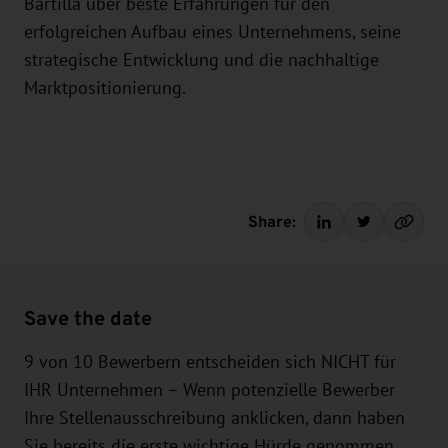
Bartilla über beste Erfahrungen für den
erfolgreichen Aufbau eines Unternehmens, seine
strategische Entwicklung und die nachhaltige
Marktpositionierung.
Share:
Save the date
9 von 10 Bewerbern entscheiden sich NICHT für
IHR Unternehmen – Wenn potenzielle Bewerber
Ihre Stellenausschreibung anklicken, dann haben
Sie bereits die erste wichtige Hürde genommen.