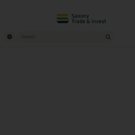
Search
Find