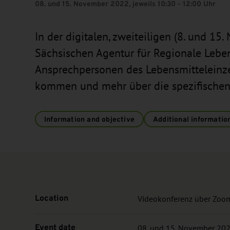
08. und 15. November 2022, jeweils 10:30 - 12:00 Uhr
In der digitalen, zweiteiligen (8. und 1
Sächsischen Agentur für Regionale Leben
Ansprechpersonen des Lebensmitteleinz
kommen und mehr über die spezifischen 
Information and objective
Additional informatio
Location
Videokonferenz über Zoo
Event date
08. und 15. November 2022