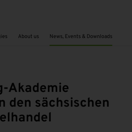
ies
About us
News, Events & Downloads
Open submenu
Open submenu
g-Akademie
in den sächsischen
elhandel