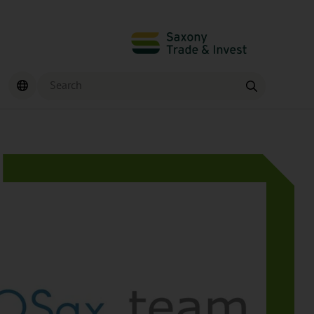
Search
Find