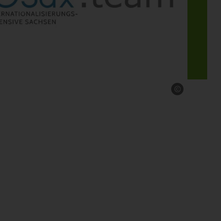
Source