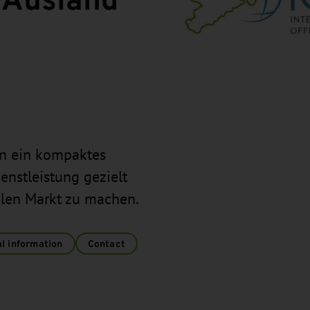
en ein kompaktes
enstleistung gezielt
alen Markt zu machen.
l information
Contact