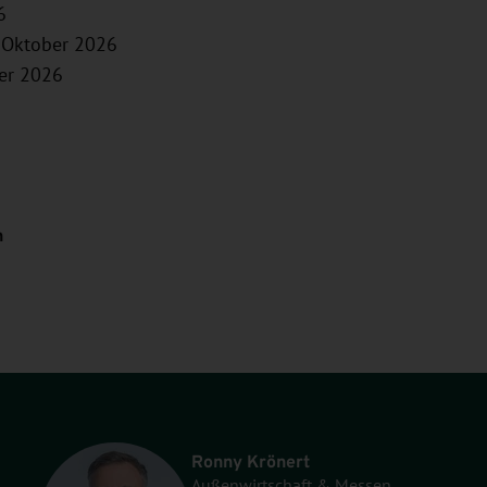
6
 Oktober 2026
ber 2026
n
Ronny Krönert
Außenwirtschaft & Messen