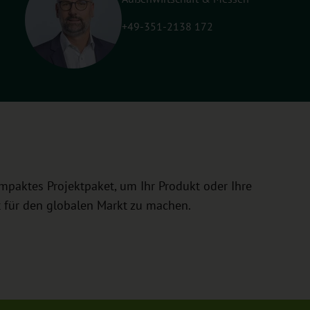
+49-351-2138 172
mpaktes Projektpaket, um Ihr Produkt oder Ihre
t für den globalen Markt zu machen.