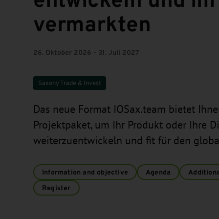
vermarkten
26. Oktober 2026 - 31. Juli 2027
Saxony Trade & Invest
Das neue Format IOSax.team bietet Ihn
Projektpaket, um Ihr Produkt oder Ihre Di
weiterzuentwickeln und fit für den glob
Information and objective
Agenda
Additiona
Register