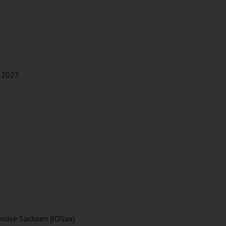
i 2027
ensive Sachsen (IOSax)