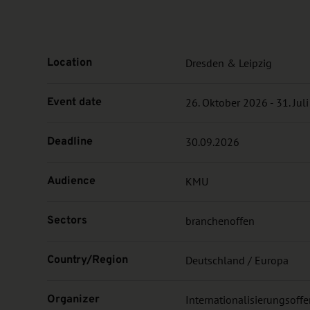
Location
Dresden & Leipzig
Event date
26. Oktober 2026 - 31. Jul
Deadline
30.09.2026
Audience
KMU
Sectors
branchenoffen
Country/Region
Deutschland / Europa
Organizer
Internationalisierungsoff