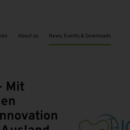
ies
About us
News, Events & Downloads
Open submenu
Open submenu
 Mit
hen
nnovation
 Ausland