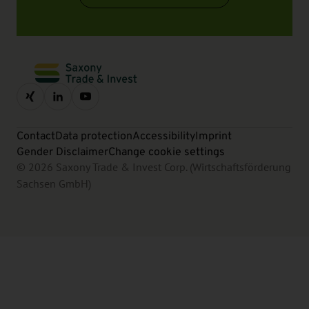
Contact
Data protection
Accessibility
Imprint
Gender Disclaimer
Change cookie settings
© 2026 Saxony Trade & Invest Corp. (Wirtschaftsförderung
Sachsen GmbH)