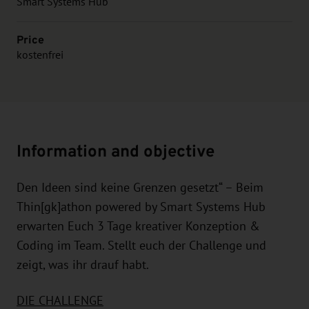
Smart Systems Hub
Price
kostenfrei
Information and objective
Den Ideen sind keine Grenzen gesetzt“ – Beim
Thin[gk]athon powered by Smart Systems Hub
erwarten Euch 3 Tage kreativer Konzeption &
Coding im Team. Stellt euch der Challenge und
zeigt, was ihr drauf habt.
DIE CHALLENGE