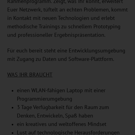
Rahmenprogramm. Zeigt, was Ihr könnt, erweitert
Euer Netzwerk, tüftelt an echten Problemen, kommt
in Kontakt mit neuen Technologien und erlebt
methodische Trainings zu schnellem Prototyping
und professioneller Ergebnispräsentation.
Für euch bereit steht eine Entwicklungsumgebung
mit Zugang zu Daten und Software-Plattform.
WAS IHR BRAUCHT
einen WLAN-fähigen Laptop mit einer
Programmierumgebung
3 Tage Verfügbarkeit für den Raum zum
Denken, Entwickeln, Spaß haben
ein kreatives und weltoffenes Mindset
Lust auf technologische Herausforderungen