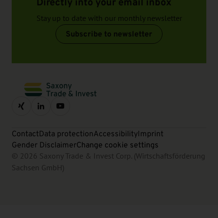
Directly into your email inbox
Stay up to date with our monthly newsletter
Subscribe to newsletter
Contact
Data protection
Accessibility
Imprint
Gender Disclaimer
Change cookie settings
© 2026 Saxony Trade & Invest Corp. (Wirtschaftsförderung
Sachsen GmbH)