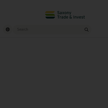
Search
Find