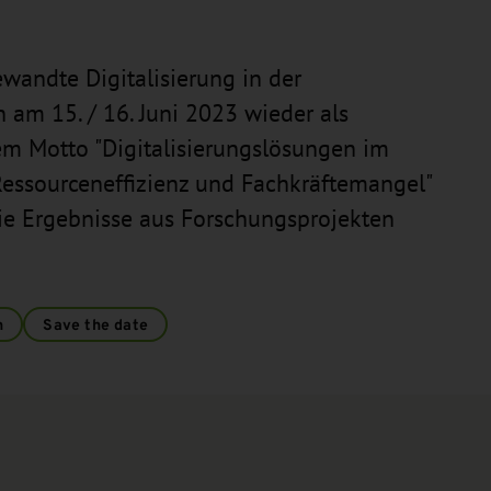
wandte Digitalisierung in der
 am 15. / 16. Juni 2023 wieder als
em Motto "Digitalisierungslösungen im
Ressourceneffizienz und Fachkräftemangel"
ie Ergebnisse aus Forschungsprojekten
n
Save the date