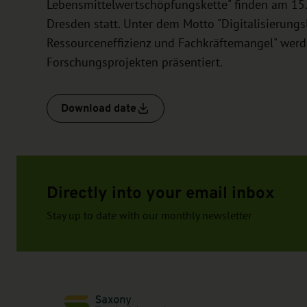
Lebensmittelwertschöpfungskette" finden am 15. 
Dresden statt. Unter dem Motto "Digitalisierung
Ressourceneffizienz und Fachkräftemangel" werd
Forschungsprojekten präsentiert.
Download date
Directly into your email inbox
Stay up to date with our monthly newsletter