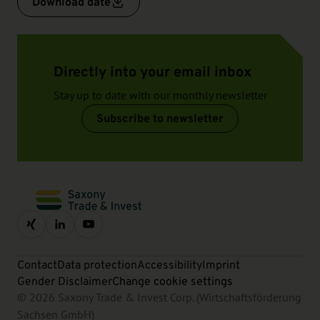
Download date
Directly into your email inbox
Stay up to date with our monthly newsletter
Subscribe to newsletter
Contact
Data protection
Accessibility
Imprint
Gender Disclaimer
Change cookie settings
© 2026 Saxony Trade & Invest Corp. (Wirtschaftsförderung
Sachsen GmbH)