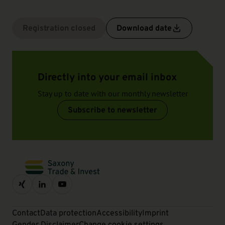
Registration closed
Download date
Directly into your email inbox
Stay up to date with our monthly newsletter
Subscribe to newsletter
Contact
Data protection
Accessibility
Imprint
Gender Disclaimer
Change cookie settings