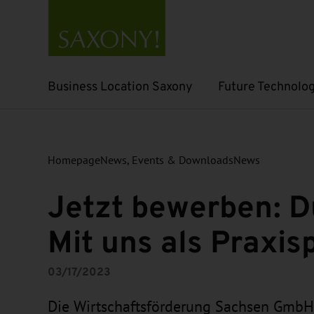
Business Location Saxony
Future Technolog
Open submenu
Open submenu
Homepage
News, Events & Downloads
News
Jetzt bewerben: D
Mit uns als Praxis
03/17/2023
Die Wirtschaftsförderung Sachsen GmbH (