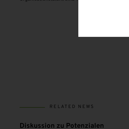
RELATED NEWS
Diskussion zu Potenzialen