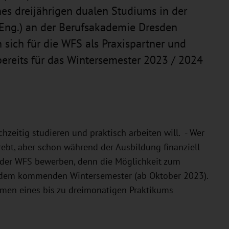
s dreijährigen dualen Studiums in der
 Eng.) an der Berufsakademie Dresden
 sich für die WFS als Praxispartner und
ereits für das Wintersemester 2023 / 2024
hzeitig studieren und praktisch arbeiten will. - Wer
ebt, aber schon während der Ausbildung finanziell
i der WFS bewerben, denn die Möglichkeit zum
ab dem kommenden Wintersemester (ab Oktober 2023).
hmen eines bis zu dreimonatigen Praktikums