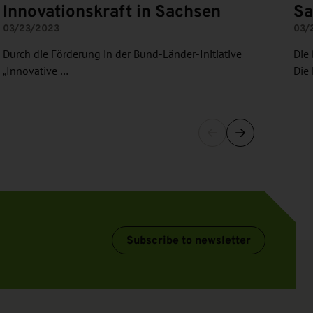
Innovationskraft in Sachsen
Sa
03/23/2023
03/
Durch die Förderung in der Bund-Länder-Initiative
Die 
„Innovative …
Die
Subscribe to newsletter