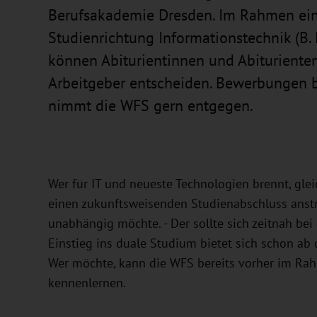
Berufsakademie Dresden. Im Rahmen eine
Studienrichtung Informationstechnik (B.
können Abiturientinnen und Abiturienten
Arbeitgeber entscheiden. Bewerbungen b
nimmt die WFS gern entgegen.
Wer für IT und neueste Technologien brennt, gleic
einen zukunftsweisenden Studienabschluss anstr
unabhängig möchte. - Der sollte sich zeitnah be
Einstieg ins duale Studium bietet sich schon 
Wer möchte, kann die WFS bereits vorher im Ra
kennenlernen.