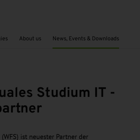
ies
About us
News, Events & Downloads
Open submenu
Open submenu
uales Studium IT -
partner
WFS) ist neuester Partner der