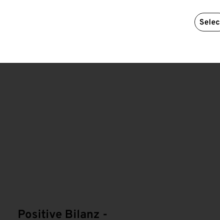
Selec
Positive Bilanz -