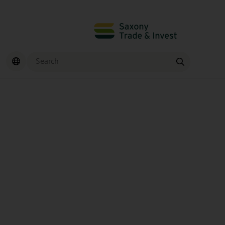
Search
Find