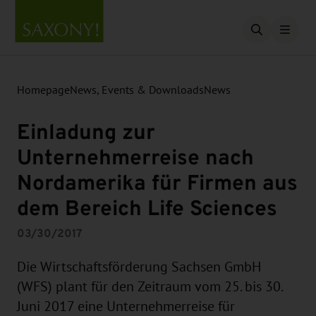
Open searc
Homepage
News, Events & Downloads
News
Einladung zur
Unternehmerreise nach
Nordamerika für Firmen aus
dem Bereich Life Sciences
03/30/2017
Die Wirtschaftsförderung Sachsen GmbH
(WFS) plant für den Zeitraum vom 25. bis 30.
Juni 2017 eine Unternehmerreise für