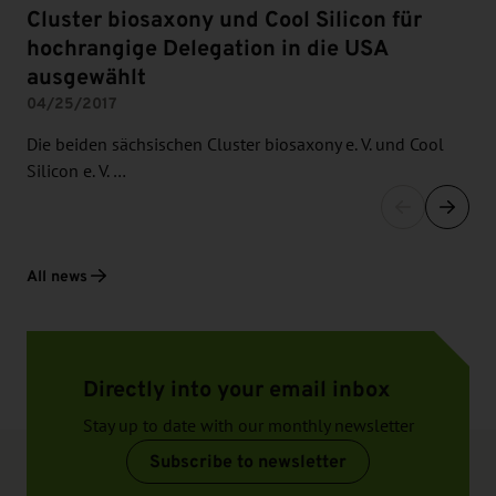
Cluster biosaxony und Cool Silicon für
hochrangige Delegation in die USA
ausgewählt
04/25/2017
Die beiden sächsischen Cluster biosaxony e. V. und Cool
Silicon e. V. …
All news
Directly into your email inbox
Stay up to date with our monthly newsletter
Subscribe to newsletter