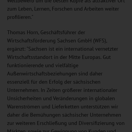
Wettbewerb um die besten Köpfe als attraktiver Ort
zum Leben, Lernen, Forschen und Arbeiten weiter
profilieren."
Thomas Horn, Geschäftsführer der
Wirtschaftsförderung Sachsen GmbH (WFS),
ergänzt: "Sachsen ist ein international vernetzter
Wirtschaftsstandort in der Mitte Europas. Gut
funktionierende und vielfältige
Außenwirtschaftsbeziehungen sind daher
essenziell für den Erfolg der sächsischen
Unternehmen. In Zeiten größerer internationaler
Unsicherheiten und Veränderungen in globalen
Warenströmen und Lieferketten unterstützen wir
daher die Bemühungen sächsischer Unternehmen
zur weiteren Erschließung und Diversifizierung von
Märkten, sowie zur Gewinnung von Kunden und