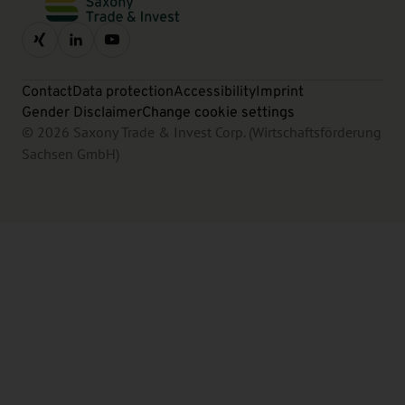
Contact
Data protection
Accessibility
Imprint
Gender Disclaimer
Change cookie settings
© 2026 Saxony Trade & Invest Corp. (Wirtschaftsförderung
Sachsen GmbH)