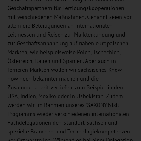
Geschäftspartnern für Fertigungskooperationen
mit verschiedenen Maßnahmen. Genannt seien vor
allem die Beteiligungen an internationalen
Leitmessen und Reisen zur Markterkundung und
zur Geschäftsanbahnung auf nahen europäischen
Märkten, wie beispielsweise Polen, Tschechien,
Österreich, Italien und Spanien. Aber auch in
ferneren Märkten wollen wir sächsisches Know-
how noch bekannter machen und die
Zusammenarbeit vertiefen, zum Beispiel in den
USA, Indien, Mexiko oder in Usbekistan. Zudem
werden wir im Rahmen unseres 'SAXONY!visit'-
Programms wieder verschiedenen internationalen
Fachdelegationen den Standort Sachsen und
spezielle Branchen- und Technologiekompetenzen
vor Ort vorstellen. Während es bei einer Delegation