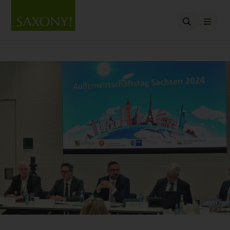
Open searc