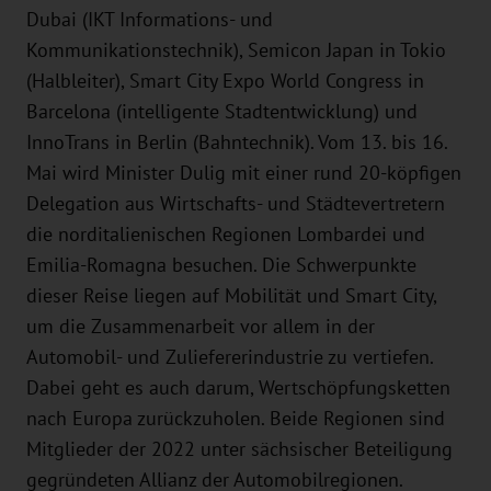
Dubai (IKT Informations- und
Kommunikationstechnik), Semicon Japan in Tokio
(Halbleiter), Smart City Expo World Congress in
Barcelona (intelligente Stadtentwicklung) und
InnoTrans in Berlin (Bahntechnik). Vom 13. bis 16.
Mai wird Minister Dulig mit einer rund 20-köpfigen
Delegation aus Wirtschafts- und Städtevertretern
die norditalienischen Regionen Lombardei und
Emilia-Romagna besuchen. Die Schwerpunkte
dieser Reise liegen auf Mobilität und Smart City,
um die Zusammenarbeit vor allem in der
Automobil- und Zuliefererindustrie zu vertiefen.
Dabei geht es auch darum, Wertschöpfungsketten
nach Europa zurückzuholen. Beide Regionen sind
Mitglieder der 2022 unter sächsischer Beteiligung
gegründeten Allianz der Automobilregionen.