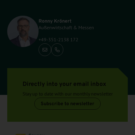
Ronny Krönert
Außenwirtschaft & Messen
+49-351-2138 172
Call: +49-351-2138 172
Directly into your email inbox
Stay up to date with our monthly newsletter
Subscribe to newsletter