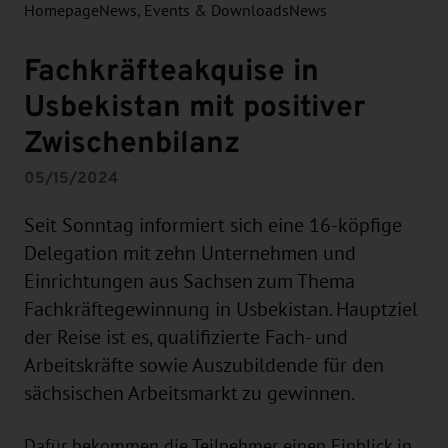
Homepage
News, Events & Downloads
News
Fachkräfteakquise in
Usbekistan mit positiver
Zwischenbilanz
05/15/2024
Seit Sonntag informiert sich eine 16-köpfige
Delegation mit zehn Unternehmen und
Einrichtungen aus Sachsen zum Thema
Fachkräftegewinnung in Usbekistan. Hauptziel
der Reise ist es, qualifizierte Fach- und
Arbeitskräfte sowie Auszubildende für den
sächsischen Arbeitsmarkt zu gewinnen.
Dafür bekommen die Teilnehmer einen Einblick in