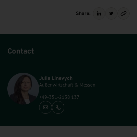
Share:
Contact
Julia Linevych
Außenwirtschaft & Messen
+49-351-2138 137
Call: +49-351-2138 137