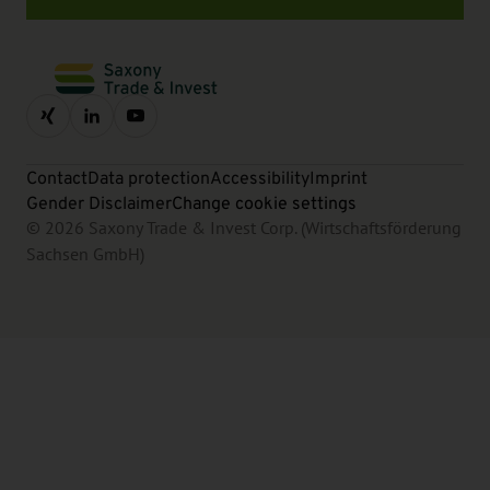
Contact
Data protection
Accessibility
Imprint
Gender Disclaimer
Change cookie settings
© 2026 Saxony Trade & Invest Corp. (Wirtschaftsförderung
Sachsen GmbH)