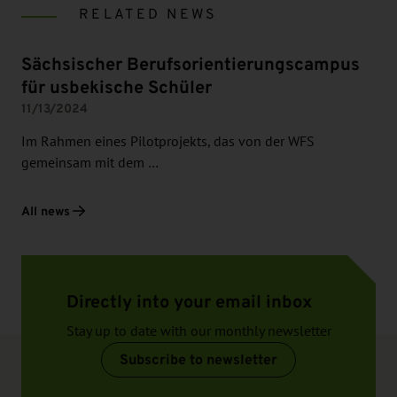
RELATED NEWS
Sächsischer Berufsorientierungscampus
für usbekische Schüler
11/13/2024
Im Rahmen eines Pilotprojekts, das von der WFS
gemeinsam mit dem …
All news
Directly into your email inbox
Stay up to date with our monthly newsletter
Subscribe to newsletter