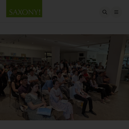
Open searc