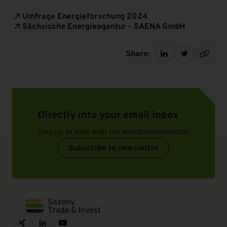
Umfrage Energieforschung 2024
Sächsische Energieagentur - SAENA GmbH
Share:
Directly into your email inbox
Stay up to date with our monthly newsletter
Subscribe to newsletter