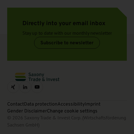
Directly into your email inbox
Stay up to date with our monthly newsletter
Subscribe to newsletter
Contact
Data protection
Accessibility
Imprint
Gender Disclaimer
Change cookie settings
© 2026 Saxony Trade & Invest Corp. (Wirtschaftsförderung
Sachsen GmbH)