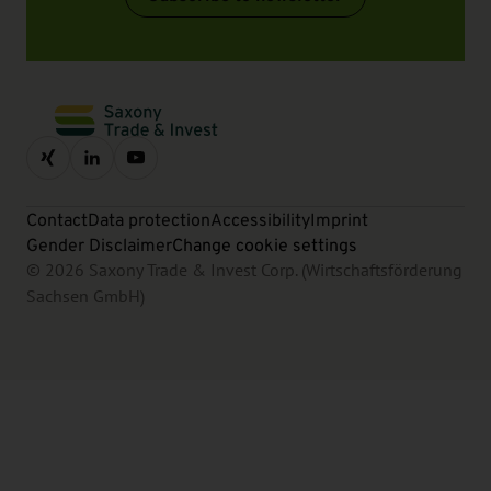
Contact
Data protection
Accessibility
Imprint
Gender Disclaimer
Change cookie settings
© 2026 Saxony Trade & Invest Corp. (Wirtschaftsförderung
Sachsen GmbH)