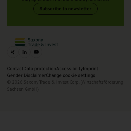
Subscribe to newsletter
Contact
Data protection
Accessibility
Imprint
Gender Disclaimer
Change cookie settings
© 2026 Saxony Trade & Invest Corp. (Wirtschaftsförderung
Sachsen GmbH)