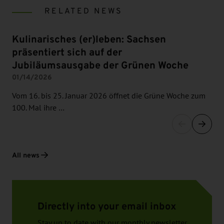
RELATED NEWS
Kulinarisches (er)leben: Sachsen
präsentiert sich auf der
Jubiläumsausgabe der Grünen Woche
01/14/2026
Vom 16. bis 25. Januar 2026 öffnet die Grüne Woche zum
100. Mal ihre …
All news
Directly into your email inbox
Stay up to date with our monthly newsletter