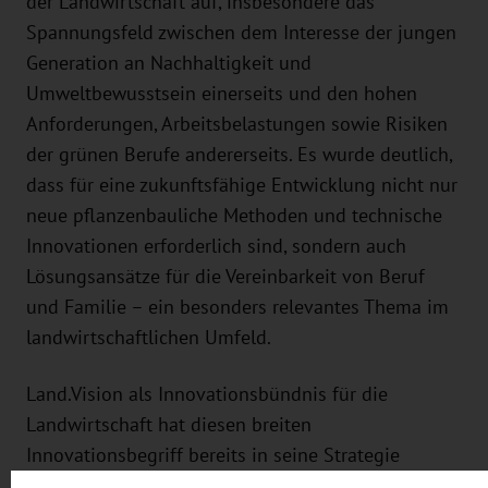
der Landwirtschaft auf, insbesondere das
Spannungsfeld zwischen dem Interesse der jungen
Generation an Nachhaltigkeit und
Umweltbewusstsein einerseits und den hohen
Anforderungen, Arbeitsbelastungen sowie Risiken
der grünen Berufe andererseits. Es wurde deutlich,
dass für eine zukunftsfähige Entwicklung nicht nur
neue pflanzenbauliche Methoden und technische
Innovationen erforderlich sind, sondern auch
Lösungsansätze für die Vereinbarkeit von Beruf
und Familie – ein besonders relevantes Thema im
landwirtschaftlichen Umfeld.
Land.Vision als Innovationsbündnis für die
Landwirtschaft hat diesen breiten
Innovationsbegriff bereits in seine Strategie
integriert. Unterstützt durch das SMUL und die