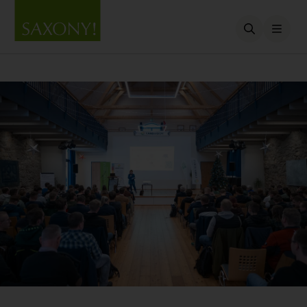
Open searc