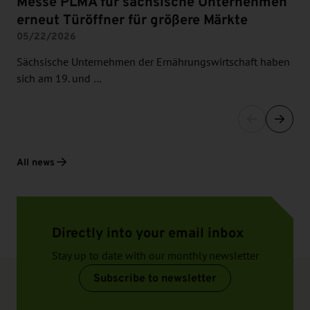
Messe PLMA für sächsische Unternehmen
erneut Türöffner für größere Märkte
05/22/2026
Sächsische Unternehmen der Ernährungswirtschaft haben
sich am 19. und …
All news
Directly into your email inbox
Stay up to date with our monthly newsletter
Subscribe to newsletter