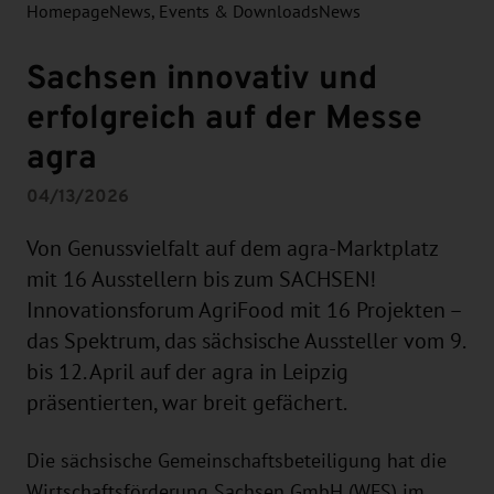
Homepage
News, Events & Downloads
News
Sachsen innovativ und
erfolgreich auf der Messe
agra
04/13/2026
Von Genussvielfalt auf dem agra-Marktplatz
mit 16 Ausstellern bis zum SACHSEN!
Innovationsforum AgriFood mit 16 Projekten –
das Spektrum, das sächsische Aussteller vom 9.
bis 12. April auf der agra in Leipzig
präsentierten, war breit gefächert.
Die sächsische Gemeinschaftsbeteiligung hat die
Wirtschaftsförderung Sachsen GmbH (WFS) im