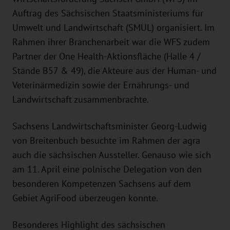
Auftrag des Sächsischen Staatsministeriums für
Umwelt und Landwirtschaft (SMUL) organisiert. Im
Rahmen ihrer Branchenarbeit war die WFS zudem
Partner der One Health-Aktionsfläche (Halle 4 /
Stände B57 & 49), die Akteure aus der Human- und
Veterinärmedizin sowie der Ernährungs- und
Landwirtschaft zusammenbrachte.
Sachsens Landwirtschaftsminister Georg-Ludwig
von Breitenbuch besuchte im Rahmen der agra
auch die sächsischen Aussteller. Genauso wie sich
am 11. April eine polnische Delegation von den
besonderen Kompetenzen Sachsens auf dem
Gebiet AgriFood überzeugen konnte.
Besonderes Highlight des sächsischen