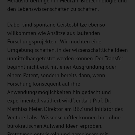
Herausforderungen in Medizin, Biotechnologie und
den Lebenswissenschaften zu schaffen.
Dabei sind spontane Geistesblitze ebenso
willkommen wie Ansätze aus laufenden
Forschungsprojekten. „Wir möchten eine
Umgebung schaffen, in der wissenschaftliche Ideen
unmittelbar getestet werden können. Der Transfer
beginnt nicht erst mit einer Ausgründung oder
einem Patent, sondern bereits dann, wenn
Forschung konsequent auf ihre
Anwendungsmöglichkeiten hin gedacht und
experimentell validiert wird“, erklärt Prof. Dr.
Matthias Meier, Direktor am BBZ und Initiator des
Venture Labs. „Wissenschaftler können hier ohne
bürokratischen Aufwand Ideen erproben,
Prototypen entwickeln und gemeinsam mit