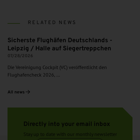
RELATED NEWS
Sicherste Flughäfen Deutschlands -
Leipzig / Halle auf Siegertreppchen
07/28/2026
Die Vereinigung Cockpit (VC) veröffentlicht den
Flughafencheck 2026, …
All news
Directly into your email inbox
Stay up to date with our monthly newsletter