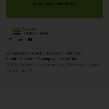
Subscribe to newsletter
Contact
Data protection
Accessibility
Imprint
Gender Disclaimer
Change cookie settings
© 2026 Saxony Trade & Invest Corp. (Wirtschaftsförderung
Sachsen GmbH)