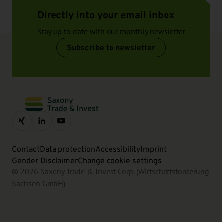
Directly into your email inbox
Stay up to date with our monthly newsletter
Subscribe to newsletter
Contact
Data protection
Accessibility
Imprint
Gender Disclaimer
Change cookie settings
© 2026 Saxony Trade & Invest Corp. (Wirtschaftsförderung
Sachsen GmbH)