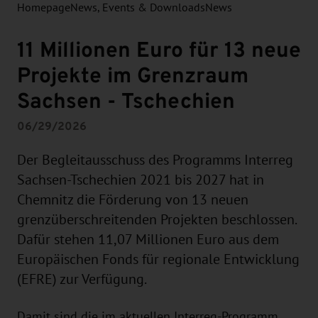
Homepage
News, Events & Downloads
News
11 Millionen Euro für 13 neue
Projekte im Grenzraum
Sachsen - Tschechien
06/29/2026
Der Begleitausschuss des Programms Interreg
Sachsen-Tschechien 2021 bis 2027 hat in
Chemnitz die Förderung von 13 neuen
grenzüberschreitenden Projekten beschlossen.
Dafür stehen 11,07 Millionen Euro aus dem
Europäischen Fonds für regionale Entwicklung
(EFRE) zur Verfügung.
Damit sind die im aktuellen Interreg-Programm