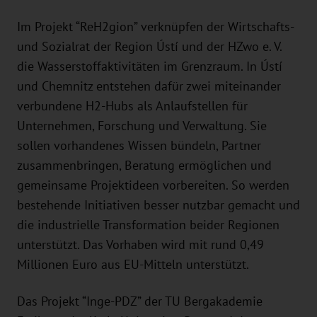
Im Projekt “ReH2gion” verknüpfen der Wirtschafts-
und Sozialrat der Region Ústí und der HZwo e. V.
die Wasserstoffaktivitäten im Grenzraum. In Ústí
und Chemnitz entstehen dafür zwei miteinander
verbundene H2-Hubs als Anlaufstellen für
Unternehmen, Forschung und Verwaltung. Sie
sollen vorhandenes Wissen bündeln, Partner
zusammenbringen, Beratung ermöglichen und
gemeinsame Projektideen vorbereiten. So werden
bestehende Initiativen besser nutzbar gemacht und
die industrielle Transformation beider Regionen
unterstützt. Das Vorhaben wird mit rund 0,49
Millionen Euro aus EU-Mitteln unterstützt.
Das Projekt “Inge-PDZ” der TU Bergakademie