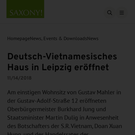
Open searc
Homepage
News, Events & Downloads
News
Deutsch-Vietnamesisches
Haus in Leipzig eröffnet
11/14/2018
Am einstigen Wohnsitz von Gustav Mahler in
der Gustav-Adolf-Straße 12 eröffneten
Oberbürgermeister Burkhard Jung und
Staatsminister Martin Dulig in Anwesenheit
des Botschafters der S.R. Vietnam, Doan Xuan
Hung, und des Handelsrates der