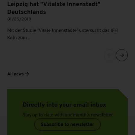
Leipzig hat "Vitalste Innenstadt"
Deutschlands
01/25/2019
Mit der Studie "Vitale Innenstädte" untersucht das IFH
Köln zum …
All news
Directly into your email inbox
Stay up to date with our monthly newsletter
Subscribe to newsletter