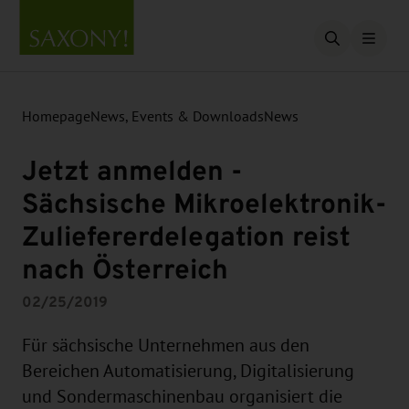
Open searc
Homepage
News, Events & Downloads
News
Jetzt anmelden -
Sächsische Mikroelektronik-
Zuliefererdelegation reist
nach Österreich
02/25/2019
Für sächsische Unternehmen aus den
Bereichen Automatisierung, Digitalisierung
und Sondermaschinenbau organisiert die