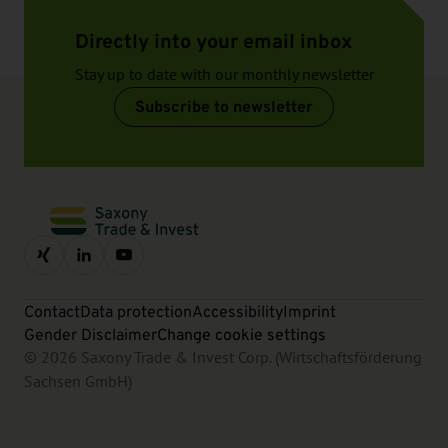
Directly into your email inbox
Stay up to date with our monthly newsletter
Subscribe to newsletter
Contact
Data protection
Accessibility
Imprint
Gender Disclaimer
Change cookie settings
© 2026 Saxony Trade & Invest Corp. (Wirtschaftsförderung
Sachsen GmbH)