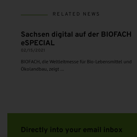
RELATED NEWS
Sachsen digital auf der BIOFACH
eSPECIAL
02/15/2021
BIOFACH, die Weltleitmesse für Bio-Lebensmittel und
Ökolandbau, zeigt …
Directly into your email inbox