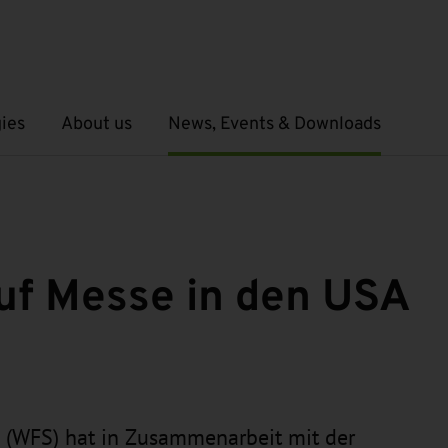
ies
About us
News, Events & Downloads
Open submenu
Open submenu
auf Messe in den USA
 (WFS) hat in Zusammenarbeit mit der