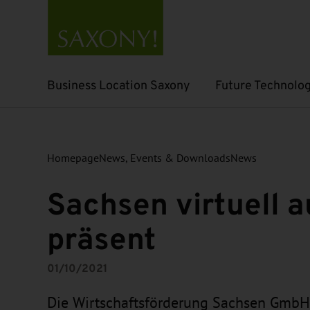
Business Location Saxony
Future Technolog
Open submenu
Open submenu
Homepage
News, Events & Downloads
News
Sachsen virtuell 
präsent
01/10/2021
Die Wirtschaftsförderung Sachsen GmbH