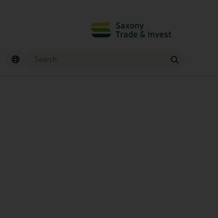
Search
Find