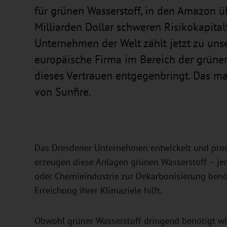
für grünen Wasserstoff, in den Amazon ü
Milliarden Dollar schweren Risikokapitalf
Unternehmen der Welt zählt jetzt zu unse
europäische Firma im Bereich der grüne
dieses Vertrauen entgegenbringt. Das mach
von Sunfire.
Das Dresdener Unternehmen entwickelt und produ
erzeugen diese Anlagen grünen Wasserstoff – jen
oder Chemieindustrie zur Dekarbonisierung ben
Erreichung ihrer Klimaziele hilft.
Obwohl grüner Wasserstoff dringend benötigt wir