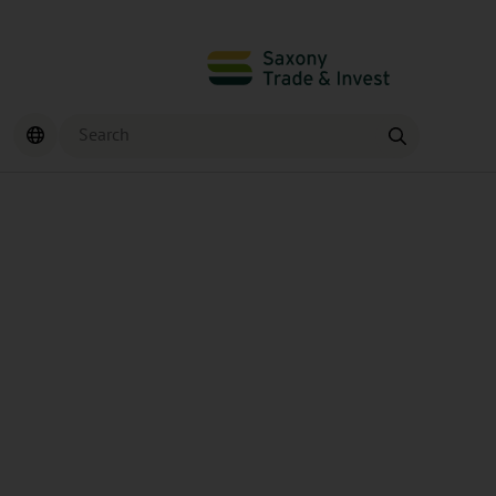
Search
Find