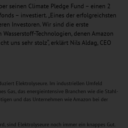
ber seinen Climate Pledge Fund – einen 2
onds – investiert. „Eines der erfolgreichsten
ren Investoren. Wir sind die erste
n Wasserstoff-Technologien, denen Amazon
t uns sehr stolz“, erklärt Nils Aldag, CEO
ziert Elektrolyseure. Im industriellen Umfeld
es Gas, das energieintensive Branchen wie die Stahl-
ötigen und das Unternehmen wie Amazon bei der
d, sind Elektrolyseure noch immer ein knappes Gut.