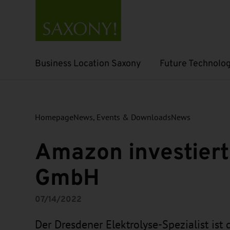
Business Location Saxony
Future Technolog
Open submenu
Open submenu
Homepage
News, Events & Downloads
News
Amazon investiert
GmbH
07/14/2022
Der Dresdener Elektrolyse-Spezialist ist