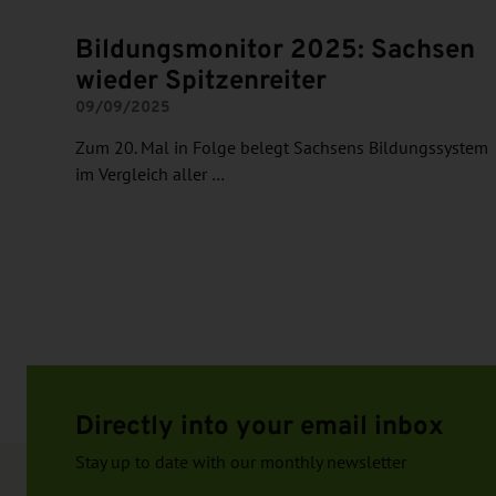
Bildungsmonitor 2025: Sachsen
wieder Spitzenreiter
09/09/2025
Zum 20. Mal in Folge belegt Sachsens Bildungssystem
im Vergleich aller …
Directly into your email inbox
Stay up to date with our monthly newsletter