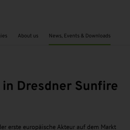
ies
About us
News, Events & Downloads
Open submenu
Open submenu
 in Dresdner Sunfire
 der erste europäische Akteur auf dem Markt