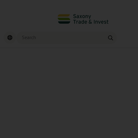
Search
Find