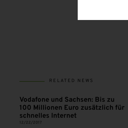
RELATED NEWS
Vodafone und Sachsen: Bis zu
100 Millionen Euro zusätzlich für
schnelles Internet
12/22/2017