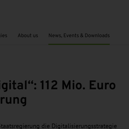
ies
About us
News, Events & Downloads
Open submenu
Open submenu
gital“: 112 Mio. Euro
erung
taatsregierung die Digitalisierungsstrategie