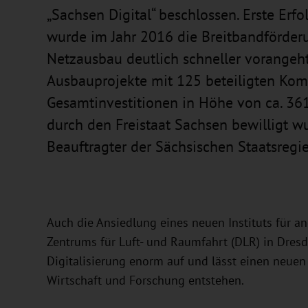
„Sachsen Digital“ beschlossen. Erste Erfol
wurde im Jahr 2016 die Breitbandförderu
Netzausbau deutlich schneller vorangeht
Ausbauprojekte mit 125 beteiligten Kom
Gesamtinvestitionen in Höhe von ca. 36
durch den Freistaat Sachsen bewilligt wu
Beauftragter der Sächsischen Staatsregie
Auch die Ansiedlung eines neuen Instituts für 
Zentrums für Luft- und Raumfahrt (DLR) in Dresd
Digitalisierung enorm auf und lässt einen neu
Wirtschaft und Forschung entstehen.