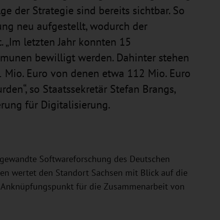
ge der Strategie sind bereits sichtbar. So
ng neu aufgestellt, wodurch der
. „Im letzten Jahr konnten 15
munen bewilligt werden. Dahinter stehen
1 Mio. Euro von denen etwa 112 Mio. Euro
rden“, so Staatssekretär Stefan Brangs,
rung für Digitalisierung.
angewandte Softwareforschung des Deutschen
en wertet den Standort Sachsen mit Blick auf die
en Anknüpfungspunkt für die Zusammenarbeit von