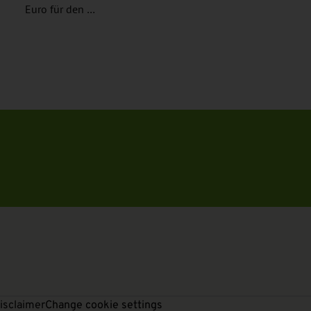
Euro für den …
isclaimer
Change cookie settings