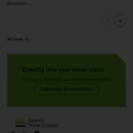
Bereichen …
All news
Directly into your email inbox
Stay up to date with our monthly newsletter
Subscribe to newsletter