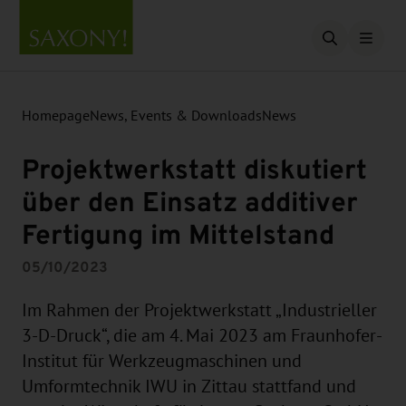
Open searc
Homepage
News, Events & Downloads
News
Projektwerkstatt diskutiert
über den Einsatz additiver
Fertigung im Mittelstand
05/10/2023
Im Rahmen der Projektwerkstatt „Industrieller
3-D-Druck“, die am 4. Mai 2023 am Fraunhofer-
Institut für Werkzeugmaschinen und
Umformtechnik IWU in Zittau stattfand und