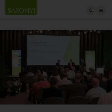
Open searc