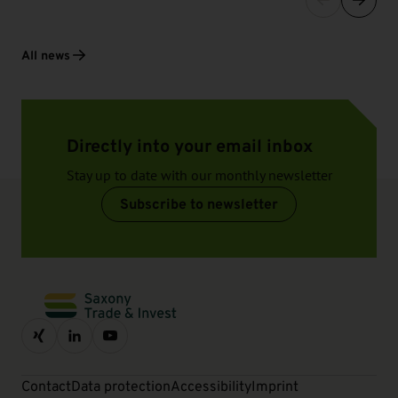
All news
Directly into your email inbox
Stay up to date with our monthly newsletter
Subscribe to newsletter
Contact
Data protection
Accessibility
Imprint