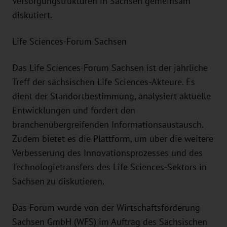
Versorgungstrukturen in Sachsen gemeinsam
diskutiert.
Life Sciences-Forum Sachsen
Das Life Sciences-Forum Sachsen ist der jährliche
Treff der sächsischen Life Sciences-Akteure. Es
dient der Standortbestimmung, analysiert aktuelle
Entwicklungen und fördert den
branchenübergreifenden Informationsaustausch.
Zudem bietet es die Plattform, um über die weitere
Verbesserung des Innovationsprozesses und des
Technologietransfers des Life Sciences-Sektors in
Sachsen zu diskutieren.
Das Forum wurde von der Wirtschaftsförderung
Sachsen GmbH (WFS) im Auftrag des Sächsischen