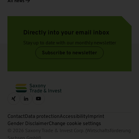
All news
Directly into your email inbox
Stay up to date with our monthly newsletter
Subscribe to newsletter
Contact
Data protection
Accessibility
Imprint
Gender Disclaimer
Change cookie settings
© 2026 Saxony Trade & Invest Corp. (Wirtschaftsförderung
Sachsen GmbH)