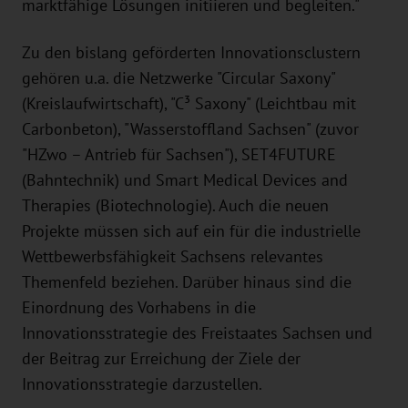
marktfähige Lösungen initiieren und begleiten."
Zu den bislang geförderten Innovationsclustern
gehören u.a. die Netzwerke "Circular Saxony"
(Kreislaufwirtschaft), "C³ Saxony" (Leichtbau mit
Carbonbeton), "Wasserstoffland Sachsen" (zuvor
"HZwo – Antrieb für Sachsen"), SET4FUTURE
(Bahntechnik) und Smart Medical Devices and
Therapies (Biotechnologie). Auch die neuen
Projekte müssen sich auf ein für die industrielle
Wettbewerbsfähigkeit Sachsens relevantes
Themenfeld beziehen. Darüber hinaus sind die
Einordnung des Vorhabens in die
Innovationsstrategie des Freistaates Sachsen und
der Beitrag zur Erreichung der Ziele der
Innovationsstrategie darzustellen.