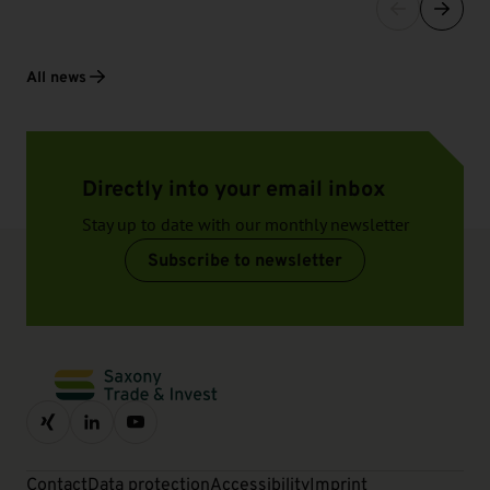
All news
Directly into your email inbox
Stay up to date with our monthly newsletter
Subscribe to newsletter
Contact
Data protection
Accessibility
Imprint