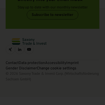
Stay up to date with our monthly newsletter
Subscribe to newsletter
Contact
Data protection
Accessibility
Imprint
Gender Disclaimer
Change cookie settings
© 2026 Saxony Trade & Invest Corp. (Wirtschaftsförderung
Sachsen GmbH)