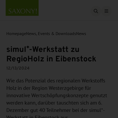
Open searc
Homepage
News, Events & Downloads
News
simul⁺-Werkstatt zu
RegioHolz in Eibenstock
12/13/2024
Wie das Potenzial des regionalen Werkstoffs
Holz in der Region Westerzgebirge für
innovative Wertschöpfungskonzepte genutzt
werden kann, darüber tauschten sich am 6.
Dezember gut 40 Teilnehmer bei der simul⁺-
Werkstatt in Eibenstock aus.