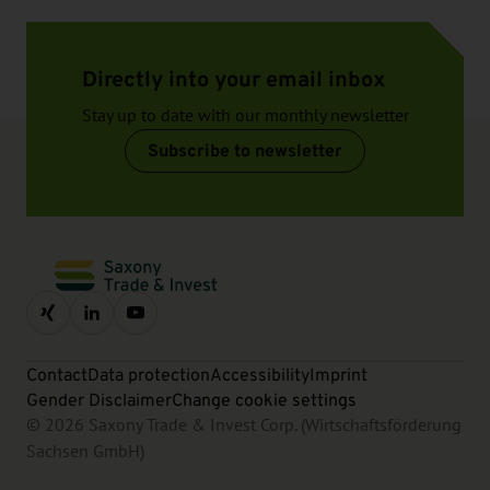
Directly into your email inbox
Stay up to date with our monthly newsletter
Subscribe to newsletter
Contact
Data protection
Accessibility
Imprint
Gender Disclaimer
Change cookie settings
© 2026 Saxony Trade & Invest Corp. (Wirtschaftsförderung
Sachsen GmbH)