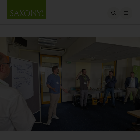
Open searc