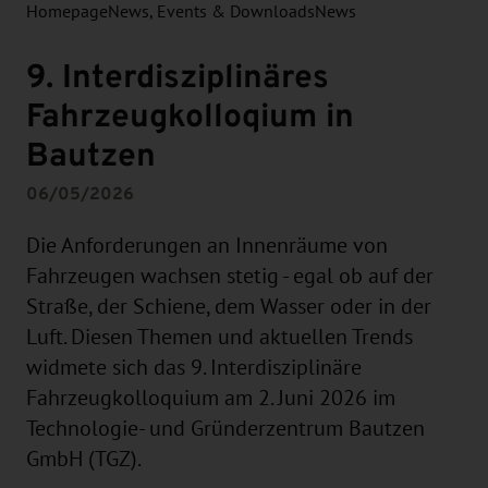
Homepage
News, Events & Downloads
News
9. Interdisziplinäres
Fahrzeugkolloqium in
Bautzen
06/05/2026
Die Anforderungen an Innenräume von
Fahrzeugen wachsen stetig - egal ob auf der
Straße, der Schiene, dem Wasser oder in der
Luft. Diesen Themen und aktuellen Trends
widmete sich das 9. Interdisziplinäre
Fahrzeugkolloquium am 2. Juni 2026 im
Technologie- und Gründerzentrum Bautzen
GmbH (TGZ).