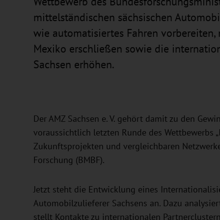
Wettbewerb des Bundesforschungsminist
mittelständischen sächsischen Automobi
wie automatisiertes Fahren vorbereiten
Mexiko erschließen sowie die internatio
Sachsen erhöhen.
Der AMZ Sachsen e. V. gehört damit zu den Gewi
voraussichtlich letzten Runde des Wettbewerbs „I
Zukunftsprojekten und vergleichbaren Netzwerk
Forschung (BMBF).
Jetzt steht die Entwicklung eines Internationali
Automobilzulieferer Sachsens an. Dazu analysier
stellt Kontakte zu internationalen Partnerclust