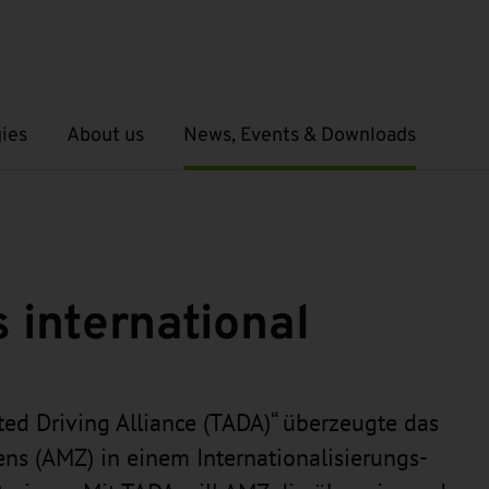
ies
About us
News, Events & Downloads
Open submenu
Open submenu
international
ed Driving Alliance (TADA)“ überzeugte das
ns (AMZ) in einem Internationalisierungs-