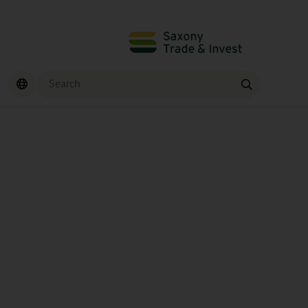
Search
Find