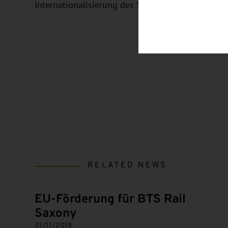
Internationalisierung des Spitzenclusters Cool Sil
RELATED NEWS
EU-Förderung für BTS Rail
Saxony
01/11/2018