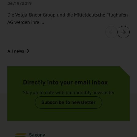
06/19/2019
Die Volga-Dnepr Group und die Mitteldeutsche Flughafen
AG werden ihre …
All news
Directly into your email inbox
Stay up to date with our monthly newsletter
Subscribe to newsletter