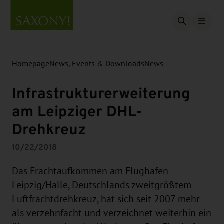
Open searc
Homepage
News, Events & Downloads
News
Infrastrukturerweiterung
am Leipziger DHL-
Drehkreuz
10/22/2018
Das Frachtaufkommen am Flughafen
Leipzig/Halle, Deutschlands zweitgrößtem
Luftfrachtdrehkreuz, hat sich seit 2007 mehr
als verzehnfacht und verzeichnet weiterhin ein