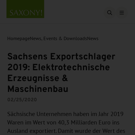
Open searc
Homepage
News, Events & Downloads
News
Sachsens Exportschlager
2019: Elektrotechnische
Erzeugnisse &
Maschinenbau
02/25/2020
Sächsische Unternehmen haben im Jahr 2019
Waren im Wert von 40,3 Milliarden Euro ins
Ausland exportiert. Damit wurde der Wert des