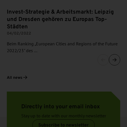
Invest-Strategie & Arbeitsmarkt: Leipzig
und Dresden gehören zu Europas Top-
Städten
04/02/2022
Beim Ranking „European Cities and Regions of the Future
2022/23" des …
All news
Directly into your email inbox
Stay up to date with our monthly newsletter
Subscribe to newsletter