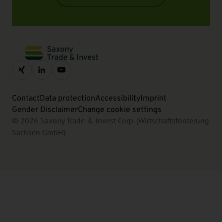
Contact
Data protection
Accessibility
Imprint
Gender Disclaimer
Change cookie settings
© 2026 Saxony Trade & Invest Corp. (Wirtschaftsförderung
Sachsen GmbH)