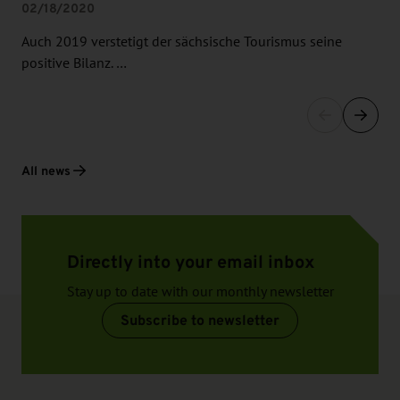
02/18/2020
Auch 2019 verstetigt der sächsische Tourismus seine
positive Bilanz. …
All news
Directly into your email inbox
Stay up to date with our monthly newsletter
Subscribe to newsletter