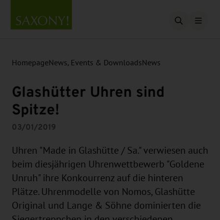
Open searc
Homepage
News, Events & Downloads
News
Glashütter Uhren sind
Spitze!
03/01/2019
Uhren "Made in Glashütte / Sa." verwiesen auch
beim diesjährigen Uhrenwettbewerb "Goldene
Unruh" ihre Konkourrenz auf die hinteren
Plätze. Uhrenmodelle von Nomos, Glashütte
Original und Lange & Söhne dominierten die
Siegertreppchen in den verschiedenen