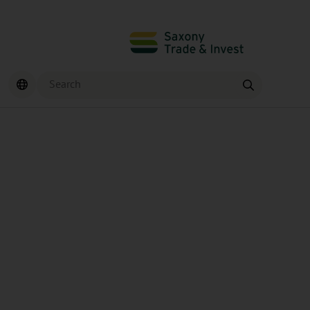
Search
Find