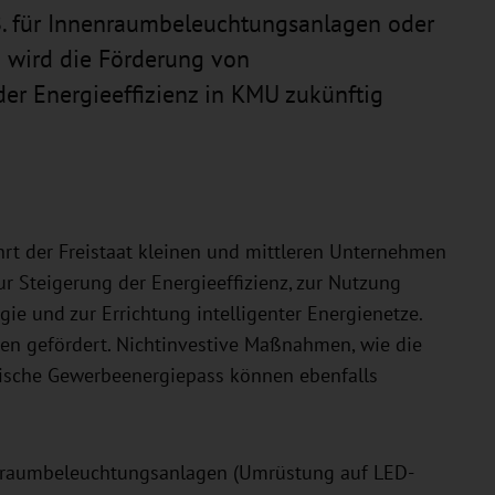
.B. für Innenraumbeleuchtungsanlagen oder
 wird die Förderung von
er Energieeffizienz in KMU zukünftig
rt der Freistaat kleinen und mittleren Unternehmen
 Steigerung der Energieeffizienz, zur Nutzung
ie und zur Errichtung intelligenter Energienetze.
en gefördert. Nichtinvestive Maßnahmen, wie die
ische Gewerbeenergiepass können ebenfalls
nenraumbeleuchtungsanlagen (Umrüstung auf LED-