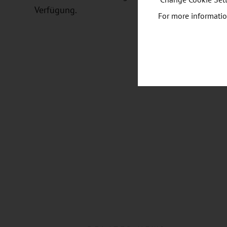
“Change Cookie Sett
Verfügung.
For more informatio