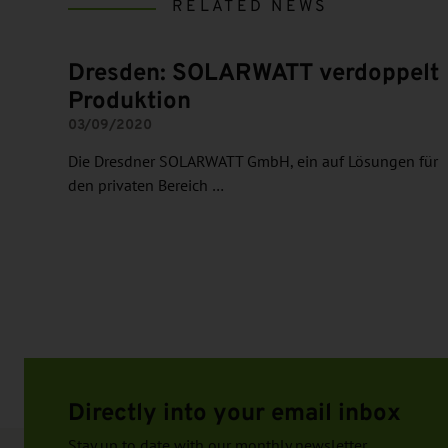
RELATED NEWS
Dresden: SOLARWATT verdoppelt
Produktion
03/09/2020
Die Dresdner SOLARWATT GmbH, ein auf Lösungen für
den privaten Bereich …
Directly into your email inbox
Stay up to date with our monthly newsletter