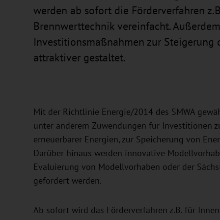
werden ab sofort die Förderverfahren z
Brennwerttechnik vereinfacht. Außerdem
Investitionsmaßnahmen zur Steigerung d
attraktiver gestaltet.
Mit der Richtlinie Energie/2014 des SMWA gewäh
unter anderem Zuwendungen für Investitionen zur
erneuerbarer Energien, zur Speicherung von Energ
Darüber hinaus werden innovative Modellvorhab
Evaluierung von Modellvorhaben oder der Sächs
gefördert werden.
Ab sofort wird das Förderverfahren z.B. für In