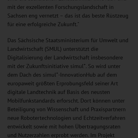
mit der exzellenten Forschungslandschaft in
Sachsen eng vernetzt – das ist das beste Rüstzeug
für eine erfolgreiche Zukunft."
Das Sächsische Staatsministerium für Umwelt und
Landwirtschaft (SMUL) unterstützt die
Digitalisierung der Landwirtschaft insbesondere
+
mit der Zukunftsinitiative simul
. So wird unter
+
dem Dach des simul
-InnovationHub auf dem
europaweit größten Erprobungsfeld seiner Art
digitale Landtechnik auf Basis des neusten
Mobilfunkstandards erforscht. Dort können unter
Beteiligung von Wissenschaft und Praxispartnern
neue Robotertechnologien und Echtzeitverfahren
entwickelt sowie mit hohen Übertragungsraten
und Nutzerzahlen erprobt werden. Im Projekt