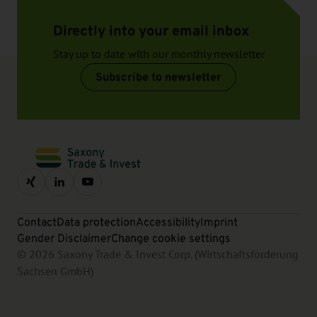
Directly into your email inbox
Stay up to date with our monthly newsletter
Subscribe to newsletter
Contact
Data protection
Accessibility
Imprint
Gender Disclaimer
Change cookie settings
© 2026 Saxony Trade & Invest Corp. (Wirtschaftsförderung
Sachsen GmbH)