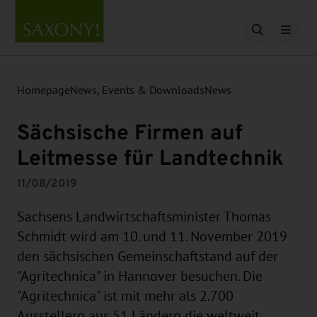
Open searc
Homepage
News, Events & Downloads
News
Sächsische Firmen auf
Leitmesse für Landtechnik
11/08/2019
Sachsens Landwirtschaftsminister Thomas
Schmidt wird am 10. und 11. November 2019
den sächsischen Gemeinschaftstand auf der
"Agritechnica" in Hannover besuchen. Die
"Agritechnica" ist mit mehr als 2.700
Ausstellern aus 51 Ländern die weltweit